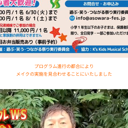
プログラム
進行
の都合により
メイクの実施を見合わせることにいたしました