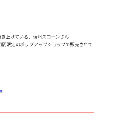
焼き上げている、信州スコーンさん
、期間限定のポップアップショップで販売されて
ne