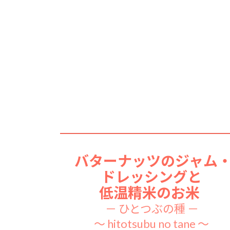
バターナッツの
ジャム
ドレッシングと
低温精米のお米
－ ひとつぶの種 －
～ hitotsubu no tane ～