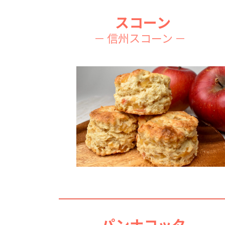
スコーン
－ 信州スコーン －