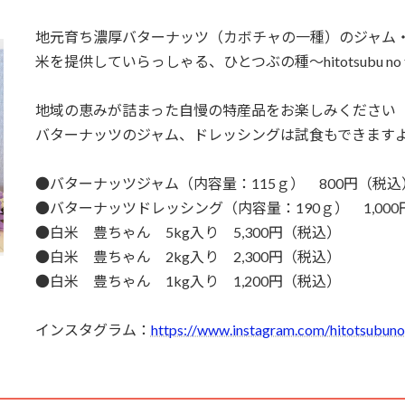
地元育ち濃厚バターナッツ（カボチャの一種）のジャム
米を提供していらっしゃる、ひとつぶの種～hitotsubu no 
地域の恵みが詰まった自慢の特産品をお楽しみください
バターナッツのジャム、ドレッシングは試食もできます
●バターナッツジャム（内容量：115ｇ） 800円（税込
●バターナッツドレッシング（内容量：190ｇ） 1,00
●白米 豊ちゃん 5kg入り 5,300円（税込）
●白米 豊ちゃん 2kg入り 2,300円（税込）
●白米 豊ちゃん 1kg入り 1,200円（税込）
インスタグラム：
https://www.instagram.com/hitotsubuno