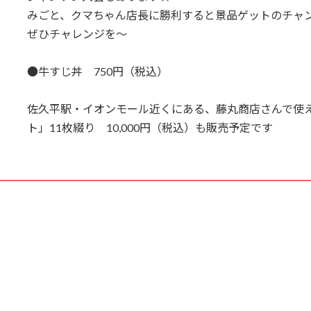
みごと、クマちゃん店長に勝利すると景品ゲットのチャ
ぜひチャレンジを～
●牛すじ丼 750円（税込）
佐久平駅・イオンモール近くにある、藤丸商店さんで使える
ト」11枚綴り 10,000円（税込）も販売予定です
・