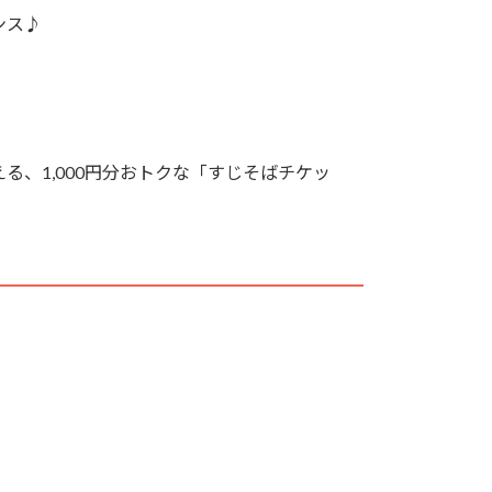
ンス♪
、1,000円分おトクな「すじそばチケッ