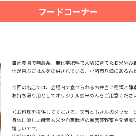
フードコーナー
自家農園で無農薬、無化学肥料で大切に育てたお米やお
体が喜ぶごはんを提供されている、小諸市八満にある古
今回の出店では、会場内で食べられるお弁当２種類と酵
お持ち帰り用としてオリジナル玄米めんをご用意くださ
＜お料理を提供してくださる、天音ともさんのメッセー
身体に優しい酵素玄米や自家栽培の無農薬野菜や発酵調
嬉しいです。