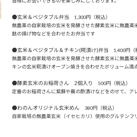
皆様にお会いできるのを楽しみにしております。
●玄米＆ベジタブル弁当
1,300円（税込）
無農薬の自家栽培の玄米を発酵させた酵素玄米に無農薬米
麩の揚げ物などを合わせたお弁当です
●玄米＆ベジタブル＆チキン(糀漬け)弁当
1,400円
無農薬の自家栽培の玄米を発酵させた酵素玄米に無農薬米
キンの玄米糀漬けオーブン焼きを合わせたボリューム満
●酵素玄米のお稲荷さん 2個入り
500円（税込）
定番のお稲荷さんに紫蘇や蕪の酢漬けなどをのせて、ア
●わのんオリジナル玄米めん
380円（税込）
自家栽培の無農薬玄米（イセヒカリ）使用のグルテンフ